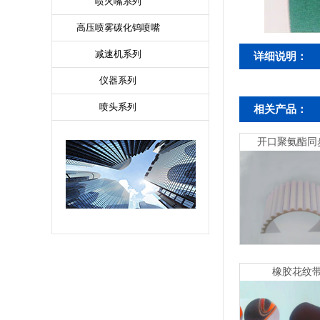
喷火嘴系列
高压喷雾碳化钨喷嘴
减速机系列
详细说明：
仪器系列
喷头系列
相关产品：
开口聚氨酯同
开口聚氨酯同步
橡胶花纹
氨酯同步