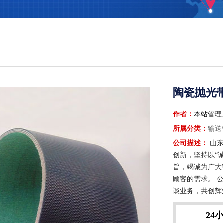
陶瓷抛光
作者：
本站管理
所属分类：
输送
公司描述：
山东
创新，坚持以“
旨，竭诚为广大
顾客的需求。 
谈业务，共创辉
24