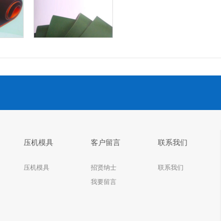
花纹带
钻石纹输送带
钻石纹输送
带
压机模具
客户留言
联系我们
压机模具
招贤纳士
联系我们
我要留言