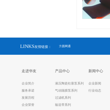
橡胶花纹带
橡胶
LINKS
方圆网通
友情链接：
走进华友
产品中心
新闻中心
企业简介
液压陶瓷柱塞泵系列
企业新闻
服务承诺
气动隔膜泵系列
行业动态
发展历程
过滤机系列
企业荣誉
输送带系列